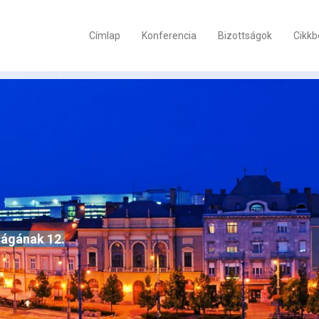
Címlap
Konferencia
Bizottságok
Cikkb
ságának 12.