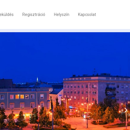
eküldés
Regisztráció
Helyszín
Kapcsolat